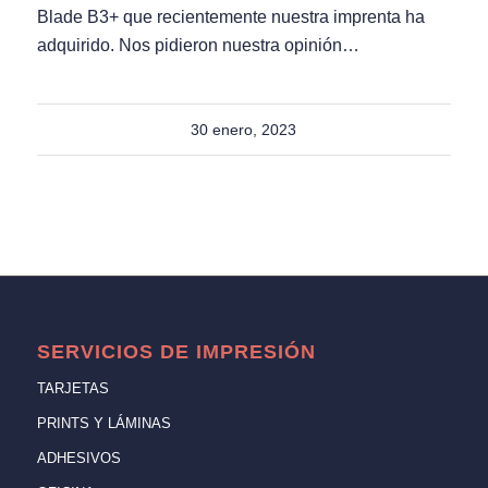
Blade B3+ que recientemente nuestra imprenta ha
adquirido. Nos pidieron nuestra opinión…
30 enero, 2023
SERVICIOS DE IMPRESIÓN
TARJETAS
PRINTS Y LÁMINAS
ADHESIVOS