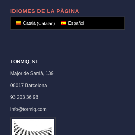
IDIOMES DE LA PÀGINA
Català
(
Catalán
)
Español
TORMIQ, S.L.
Major de Sarrià, 139
08017 Barcelona
93 203 36 98
info@tormiq.com