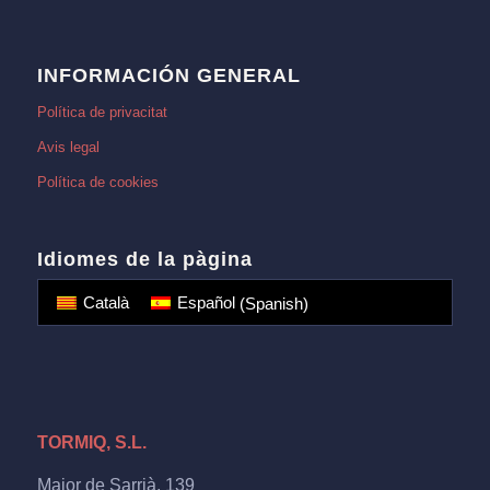
INFORMACIÓN GENERAL
Política de privacitat
Avis legal
Política de cookies
Idiomes de la pàgina
Català
Español
(
Spanish
)
TORMIQ, S.L.
Major de Sarrià, 139