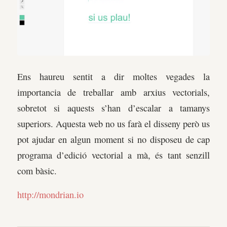
Ens haureu sentit a dir moltes vegades la
importancia de treballar amb arxius vectorials,
sobretot si aquests s’han d’escalar a tamanys
superiors. Aquesta web no us farà el disseny però us
pot ajudar en algun moment si no disposeu de cap
programa d’edició vectorial a mà, és tant senzill
com bàsic.
http://mondrian.io