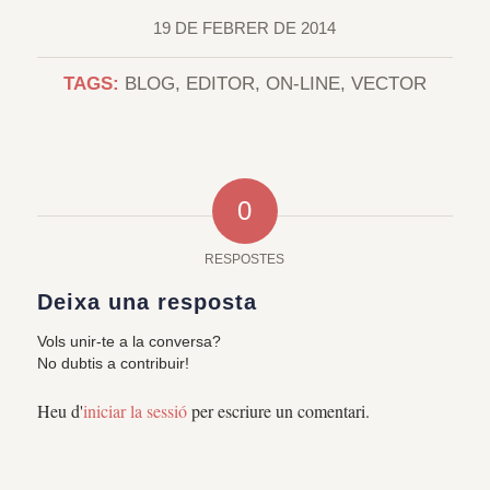
19 DE FEBRER DE 2014
TAGS:
BLOG
,
EDITOR
,
ON-LINE
,
VECTOR
0
RESPOSTES
Deixa una resposta
Vols unir-te a la conversa?
No dubtis a contribuir!
Heu d'
iniciar la sessió
per escriure un comentari.