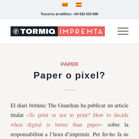
Truca'ns al telèfon: +34 932 033 698
PAPER
Paper o pixel?
El diari britànic The Guardian ha publicat un article
titulat
«
To print or not to print? How to decide
when digital is better than paper»
sobre la
responsabilitat a l’hora d’imprimir. Per fer-ho fa ús