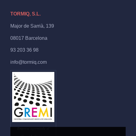
TORMIQ, S.L.
Major de Sarrià, 139
08017 Barcelona
93 203 36 98
info@tormiq.com
Empresa agremiada al