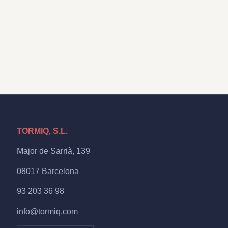
TORMIQ, S.L.
Major de Sarrià, 139
08017 Barcelona
93 203 36 98
info@tormiq.com