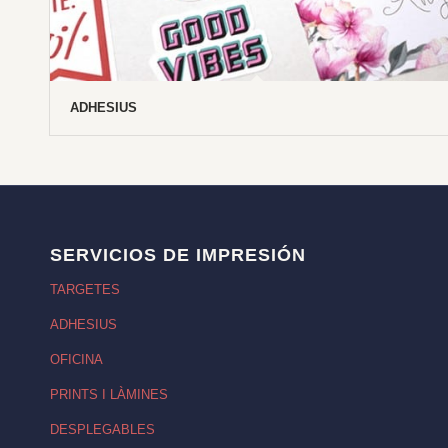
ADHESIUS
SERVICIOS DE IMPRESIÓN
TARGETES
ADHESIUS
OFICINA
PRINTS I LÀMINES
DESPLEGABLES