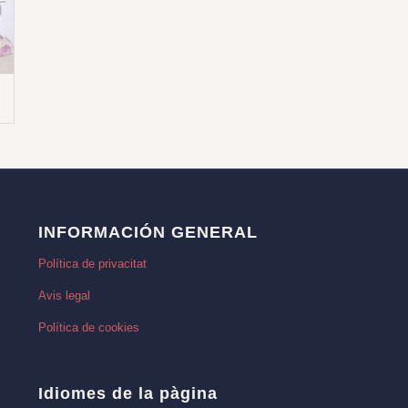
INFORMACIÓN GENERAL
Política de privacitat
Avis legal
Política de cookies
Idiomes de la pàgina