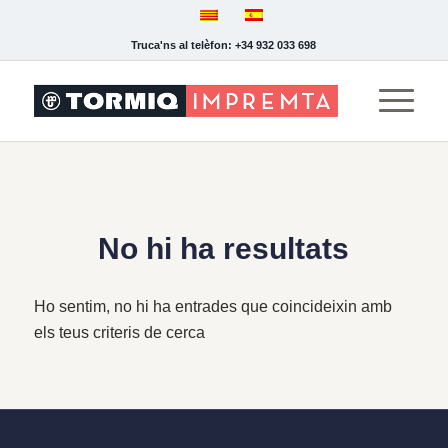
Truca'ns al telèfon: +34 932 033 698
No hi ha resultats
Ho sentim, no hi ha entrades que coincideixin amb
els teus criteris de cerca