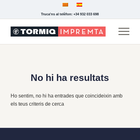
Truca'ns al telèfon: +34 932 033 698
No hi ha resultats
Ho sentim, no hi ha entrades que coincideixin amb
els teus criteris de cerca