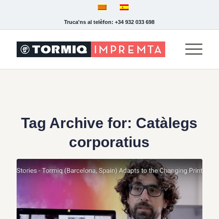
Truca'ns al telèfon: +34 932 033 698
Tag Archive for:
Catàlegs
corporatius