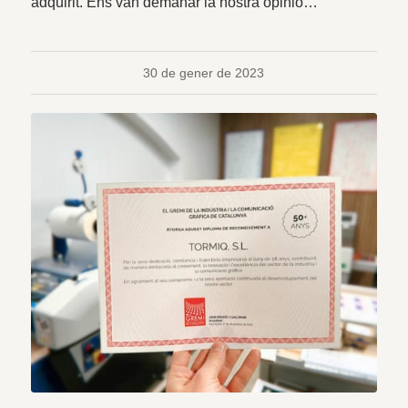
adquirit. Ens van demanar la nostra opinió…
30 de gener de 2023