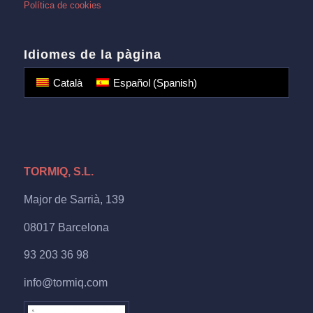
Política de cookies
Idiomes de la pàgina
Català
Español
(
Spanish
)
TORMIQ, S.L.
Major de Sarrià, 139
08017 Barcelona
93 203 36 98
info@tormiq.com