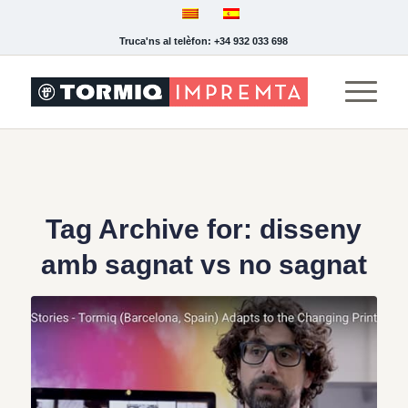
Truca'ns al telèfon: +34 932 033 698
Tag Archive for:
disseny
amb sagnat vs no sagnat