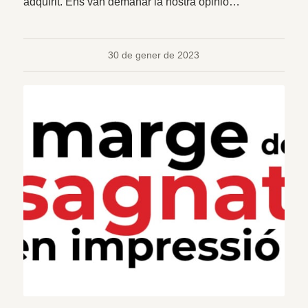
adquirit. Ens van demanar la nostra opinió…
30 de gener de 2023