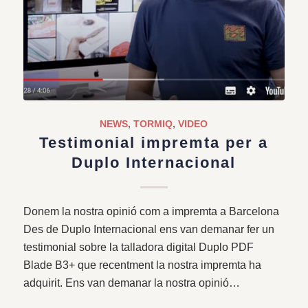
NEWS
,
TORMIQ
,
VIDEO
Testimonial impremta per a
Duplo Internacional
Donem la nostra opinió com a impremta a Barcelona
Des de Duplo Internacional ens van demanar fer un
testimonial sobre la talladora digital Duplo PDF
Blade B3+ que recentment la nostra impremta ha
adquirit. Ens van demanar la nostra opinió…