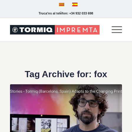
Truca'ns al telèfon: +34 932 033 698
Tag Archive for:
fox