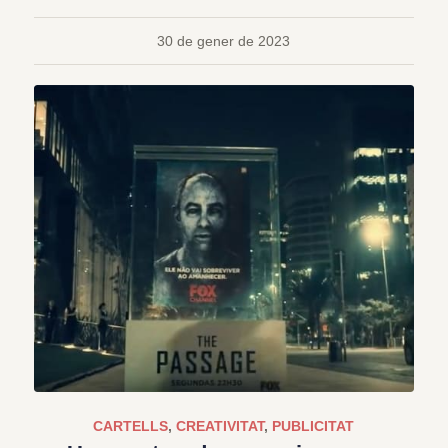
30 de gener de 2023
CARTELLS
,
CREATIVITAT
,
PUBLICITAT