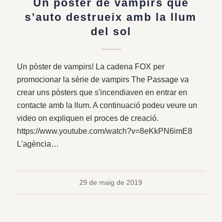
Un poster de vampirs que
s’auto destrueix amb la llum
del sol
Un pòster de vampirs! La cadena FOX per
promocionar la sèrie de vampirs The Passage va
crear uns pòsters que s'incendiaven en entrar en
contacte amb la llum. A continuació podeu veure un
video on expliquen el proces de creació.
https://www.youtube.com/watch?v=8eKkPN6imE8
L'agència…
29 de maig de 2019