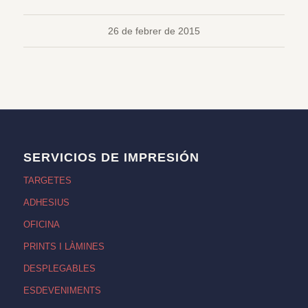
26 de febrer de 2015
SERVICIOS DE IMPRESIÓN
TARGETES
ADHESIUS
OFICINA
PRINTS I LÀMINES
DESPLEGABLES
ESDEVENIMENTS