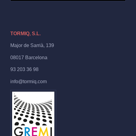
TORMIQ, S.L.
Major de Sarrià, 139
08017 Barcelona
93 203 36 98
info@tormiq.com