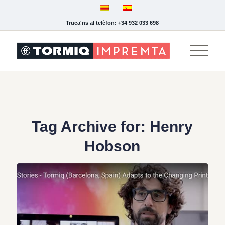
Truca'ns al telèfon: +34 932 033 698
Tag Archive for:
Henry
Hobson