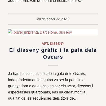
adquirit. Ens van demanar la nostra opinió…
30 de gener de 2023
ART
,
DISSENY
El disseny gràfic i la gala dels
Oscars
Ja han passat uns dies de la gala dels Oscars,
independentment de quina va ser la pel·lícula
guanyadora o de quins van ser els actor, directors i
especialistes guardonats, ens ha cridat molt la
qualitat de les seqüències dels títols de…