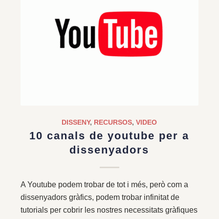
DISSENY
,
RECURSOS
,
VIDEO
10 canals de youtube per a
dissenyadors
A Youtube podem trobar de tot i més, però com a
dissenyadors gràfics, podem trobar infinitat de
tutorials per cobrir les nostres necessitats gràfiques