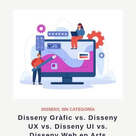
DISSENY
,
SIN CATEGORÍA
Disseny Gràfic vs. Disseny
UX vs. Disseny UI vs.
Disseny Web en Arts