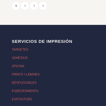
1
2
3
4
SERVICIOS DE IMPRESIÓN
TARGETES
ADHESIUS
OFICINA
PRINTS I LÀMINES
DESPLEGABLES
ESDEVENIMENTS
EXPOSITORS