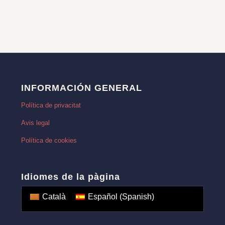
INFORMACIÓN GENERAL
Política de privacitat
Avis legal
Política de cookies
Idiomes de la pàgina
Català
Español
(
Spanish
)