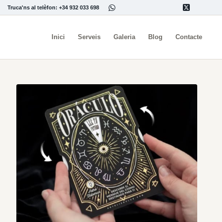
Truca'ns al telèfon: +34 932 033 698
Inici
Serveis
Galeria
Blog
Contacte