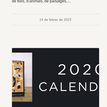
de flors, d'animals, de paisatges,…
14 de febrer de 2023