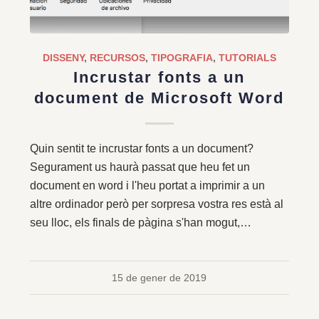
DISSENY
,
RECURSOS
,
TIPOGRAFIA
,
TUTORIALS
Incrustar fonts a un
document de Microsoft Word
Quin sentit te incrustar fonts a un document?
Segurament us haurà passat que heu fet un
document en word i l'heu portat a imprimir a un
altre ordinador però per sorpresa vostra res està al
seu lloc, els finals de pàgina s'han mogut,…
15 de gener de 2019