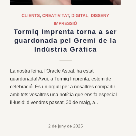
CLIENTS
,
CREATIVITAT
,
DIGITAL
,
DISSENY
,
IMPRESSIÓ
Tormiq Imprenta torna a ser
guardonada pel Gremi de la
Indústria Gràfica
La nostra feina, l'Oracle Astral, ha estat
guardonada! Avui, a Tormiq Imprenta, estem de
celebració. És un orgull per a nosaltres compartir
amb tots vosaltres una notícia que ens fa especial
il·lusió: divendres passat, 30 de maig, a…
2 de juny de 2025