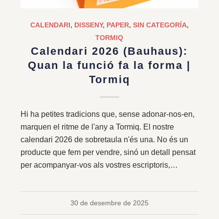
CALENDARI
,
DISSENY
,
PAPER
,
SIN CATEGORÍA
,
TORMIQ
Calendari 2026 (Bauhaus):
Quan la funció fa la forma |
Tormiq
Hi ha petites tradicions que, sense adonar-nos-en,
marquen el ritme de l'any a Tormiq. El nostre
calendari 2026 de sobretaula n'és una. No és un
producte que fem per vendre, sinó un detall pensat
per acompanyar-vos als vostres escriptoris,…
30 de desembre de 2025