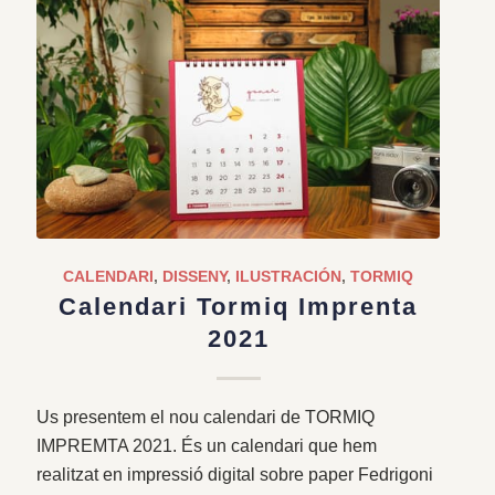
CALENDARI
,
DISSENY
,
ILUSTRACIÓN
,
TORMIQ
Calendari Tormiq Imprenta
2021
Us presentem el nou calendari de TORMIQ
IMPREMTA 2021. És un calendari que hem
realitzat en impressió digital sobre paper Fedrigoni