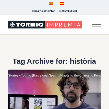
Truca'ns al telèfon: +34 932 033 698
Tag Archive for:
història