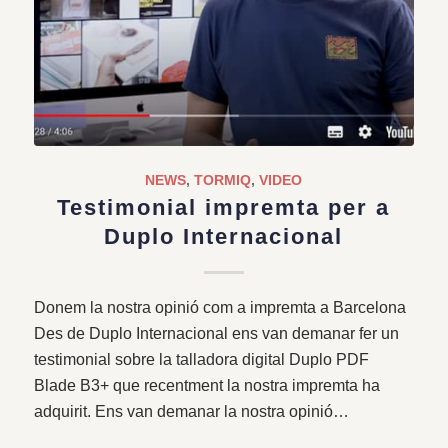
NEWS
,
TORMIQ
,
VIDEO
Testimonial impremta per a
Duplo Internacional
Donem la nostra opinió com a impremta a Barcelona
Des de Duplo Internacional ens van demanar fer un
testimonial sobre la talladora digital Duplo PDF
Blade B3+ que recentment la nostra impremta ha
adquirit. Ens van demanar la nostra opinió…