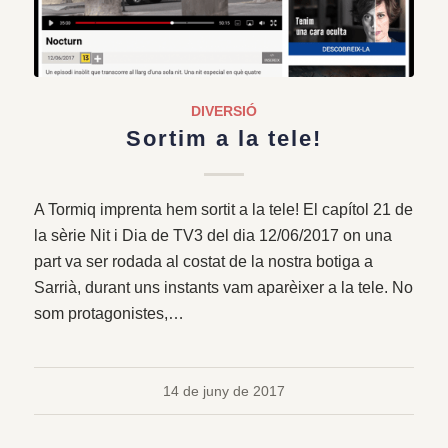
DIVERSIÓ
Sortim a la tele!
A Tormiq imprenta hem sortit a la tele! El capítol 21 de
la sèrie Nit i Dia de TV3 del dia 12/06/2017 on una
part va ser rodada al costat de la nostra botiga a
Sarrià, durant uns instants vam aparèixer a la tele. No
som protagonistes,…
14 de juny de 2017