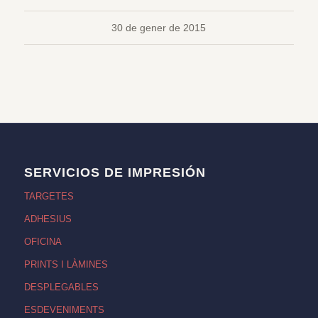
30 de gener de 2015
SERVICIOS DE IMPRESIÓN
TARGETES
ADHESIUS
OFICINA
PRINTS I LÀMINES
DESPLEGABLES
ESDEVENIMENTS