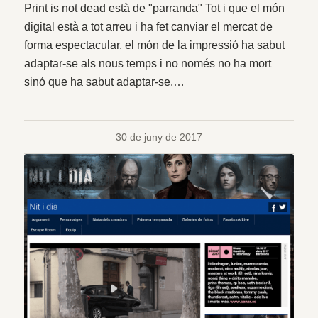
Print is not dead està de "parranda" Tot i que el món
digital està a tot arreu i ha fet canviar el mercat de
forma espectacular, el món de la impressió ha sabut
adaptar-se als nous temps i no només no ha mort
sinó que ha sabut adaptar-se.…
30 de juny de 2017