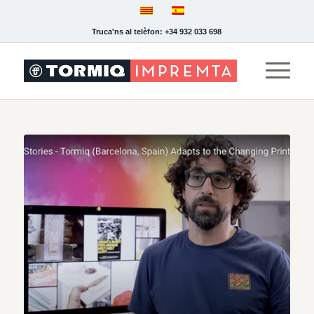
Truca'ns al telèfon: +34 932 033 698