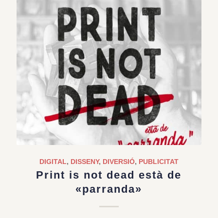
DIGITAL
,
DISSENY
,
DIVERSIÓ
,
PUBLICITAT
Print is not dead està de
«parranda»