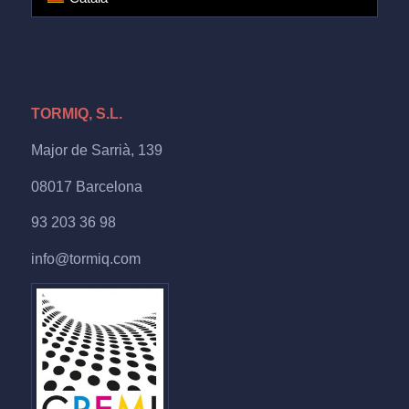
TORMIQ, S.L.
Major de Sarrià, 139
08017 Barcelona
93 203 36 98
info@tormiq.com