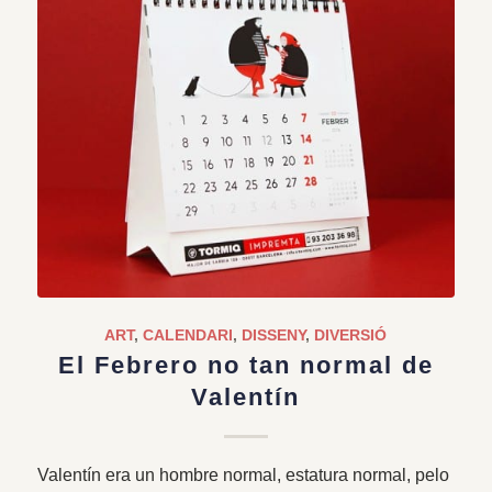
ART
,
CALENDARI
,
DISSENY
,
DIVERSIÓ
El Febrero no tan normal de
Valentín
Valentín era un hombre normal, estatura normal, pelo