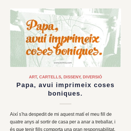
ART
,
CARTELLS
,
DISSENY
,
DIVERSIÓ
Papa, avui imprimeix coses
boniques.
Així s'ha despedit de mi aquest matí el meu fill de
quatre anys al sortir de casa per a anar a treballar, i
és que tenir fills comporta una gran responsabilitat.