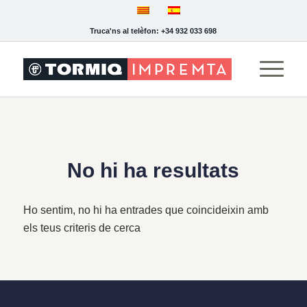
Truca'ns al telèfon: +34 932 033 698
No hi ha resultats
Ho sentim, no hi ha entrades que coincideixin amb
els teus criteris de cerca