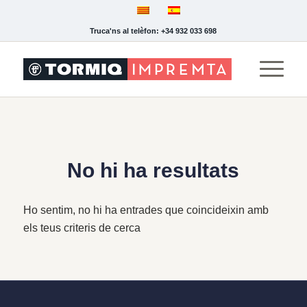
Truca'ns al telèfon: +34 932 033 698
No hi ha resultats
Ho sentim, no hi ha entrades que coincideixin amb
els teus criteris de cerca