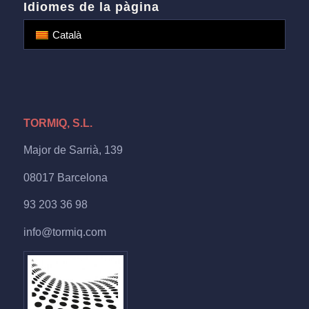
Idiomes de la pàgina
Català
TORMIQ, S.L.
Major de Sarrià, 139
08017 Barcelona
93 203 36 98
info@tormiq.com