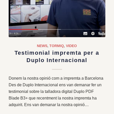
NEWS
,
TORMIQ
,
VIDEO
Testimonial impremta per a
Duplo Internacional
Donem la nostra opinió com a impremta a Barcelona
Des de Duplo Internacional ens van demanar fer un
testimonial sobre la talladora digital Duplo PDF
Blade B3+ que recentment la nostra impremta ha
adquirit. Ens van demanar la nostra opinió…