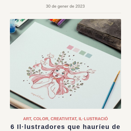
30 de gener de 2023
ART
,
COLOR
,
CREATIVITAT
,
IL·LUSTRACIÓ
6 Il·lustradores que hauríeu de