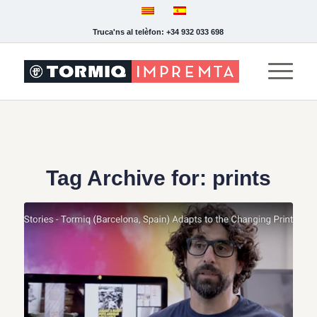
Truca'ns al telèfon: +34 932 033 698
Tag Archive for:
prints