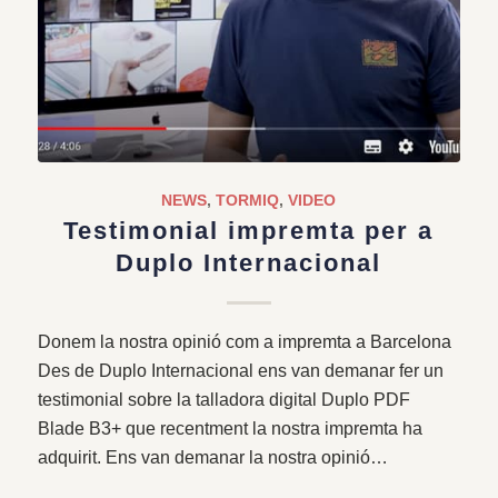
NEWS
,
TORMIQ
,
VIDEO
Testimonial impremta per a
Duplo Internacional
Donem la nostra opinió com a impremta a Barcelona
Des de Duplo Internacional ens van demanar fer un
testimonial sobre la talladora digital Duplo PDF
Blade B3+ que recentment la nostra impremta ha
adquirit. Ens van demanar la nostra opinió…