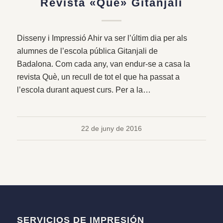
Revista «Què» Gitanjali
Disseny i Impressió Ahir va ser l’últim dia per als
alumnes de l’escola pública Gitanjali de
Badalona. Com cada any, van endur-se a casa la
revista Què, un recull de tot el que ha passat a
l’escola durant aquest curs. Per a la…
22 de juny de 2016
SERVICIOS DE IMPRESIÓN