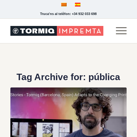
Truca'ns al telèfon: +34 932 033 698
Tag Archive for:
pública