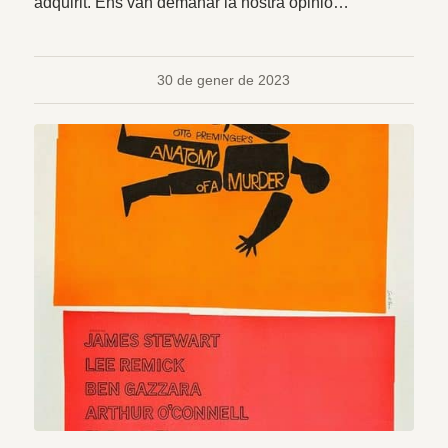
adquirit. Ens van demanar la nostra opinió…
30 de gener de 2023