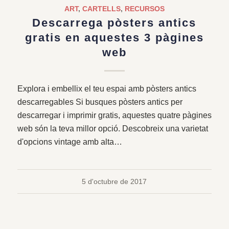
ART
,
CARTELLS
,
RECURSOS
Descarrega pòsters antics
gratis en aquestes 3 pàgines
web
Explora i embellix el teu espai amb pòsters antics
descarregables Si busques pòsters antics per
descarregar i imprimir gratis, aquestes quatre pàgines
web són la teva millor opció. Descobreix una varietat
d'opcions vintage amb alta…
5 d'octubre de 2017