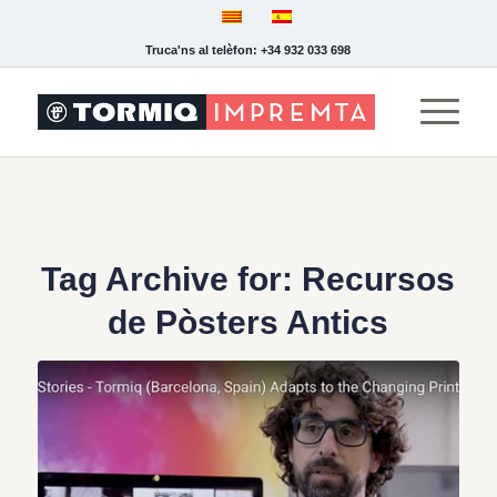
Truca'ns al telèfon: +34 932 033 698
Tag Archive for:
Recursos
de Pòsters Antics