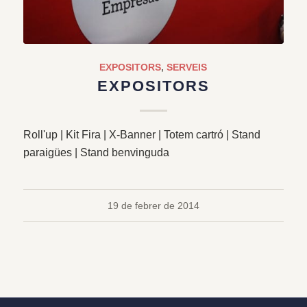
EXPOSITORS
,
SERVEIS
EXPOSITORS
Roll'up | Kit Fira | X-Banner | Totem cartró | Stand
paraigües | Stand benvinguda
19 de febrer de 2014