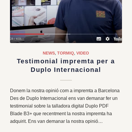
NEWS
,
TORMIQ
,
VIDEO
Testimonial impremta per a
Duplo Internacional
Donem la nostra opinió com a impremta a Barcelona
Des de Duplo Internacional ens van demanar fer un
testimonial sobre la talladora digital Duplo PDF
Blade B3+ que recentment la nostra impremta ha
adquirit. Ens van demanar la nostra opinió…