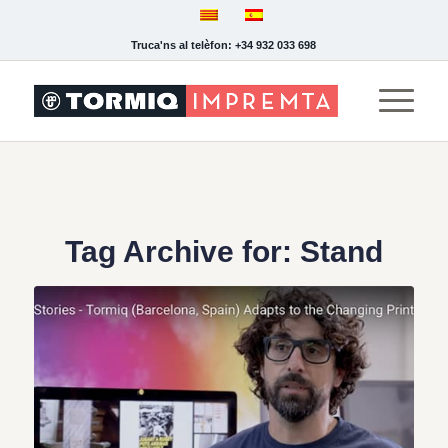
Truca'ns al telèfon: +34 932 033 698
Tag Archive for:
Stand