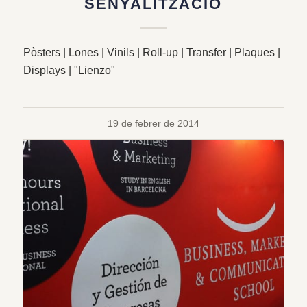
SENYALITZACIÓ
Pòsters | Lones | Vinils | Roll-up | Transfer | Plaques |
Displays | "Lienzo"
19 de febrer de 2014