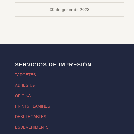
30 de gener de 2023
SERVICIOS DE IMPRESIÓN
TARGETES
ADHESIUS
OFICINA
PRINTS I LÀMINES
DESPLEGABLES
ESDEVENIMENTS