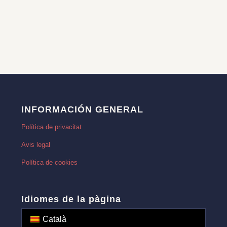
INFORMACIÓN GENERAL
Política de privacitat
Avis legal
Política de cookies
Idiomes de la pàgina
Català