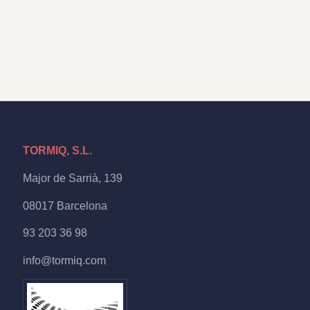
TORMIQ, S.L.
Major de Sarrià, 139
08017 Barcelona
93 203 36 98
info@tormiq.com