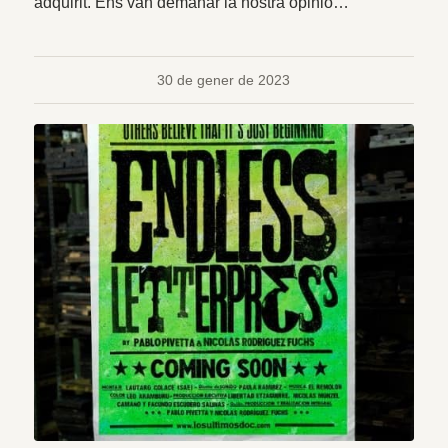
adquirit. Ens van demanar la nostra opinió…
30 de gener de 2023