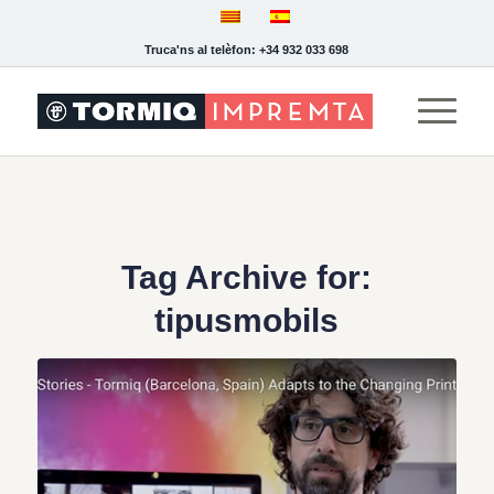
Truca'ns al telèfon: +34 932 033 698
Tag Archive for:
tipusmobils