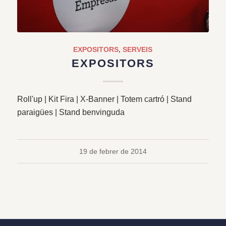
EXPOSITORS
,
SERVEIS
EXPOSITORS
Roll'up | Kit Fira | X-Banner | Totem cartró | Stand
paraigües | Stand benvinguda
19 de febrer de 2014