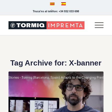
Truca'ns al telèfon: +34 932 033 698
Tag Archive for:
X-banner