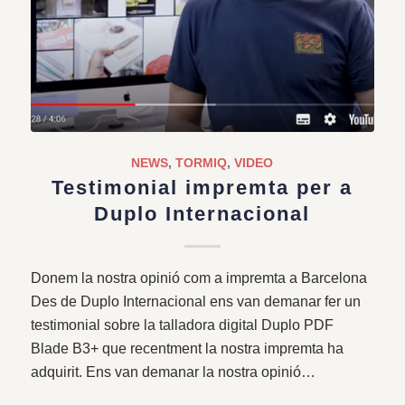
NEWS
,
TORMIQ
,
VIDEO
Testimonial impremta per a
Duplo Internacional
Donem la nostra opinió com a impremta a Barcelona
Des de Duplo Internacional ens van demanar fer un
testimonial sobre la talladora digital Duplo PDF
Blade B3+ que recentment la nostra impremta ha
adquirit. Ens van demanar la nostra opinió…