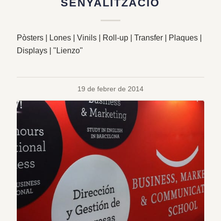
SENYALITZACIÓ
Pòsters | Lones | Vinils | Roll-up | Transfer | Plaques |
Displays | "Lienzo"
19 de febrer de 2014