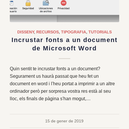
DISSENY
,
RECURSOS
,
TIPOGRAFIA
,
TUTORIALS
Incrustar fonts a un document
de Microsoft Word
Quin sentit te incrustar fonts a un document?
Segurament us haurà passat que heu fet un
document en word i l'heu portat a imprimir a un altre
ordinador però per sorpresa vostra res està al seu
lloc, els finals de pàgina s'han mogut,…
15 de gener de 2019