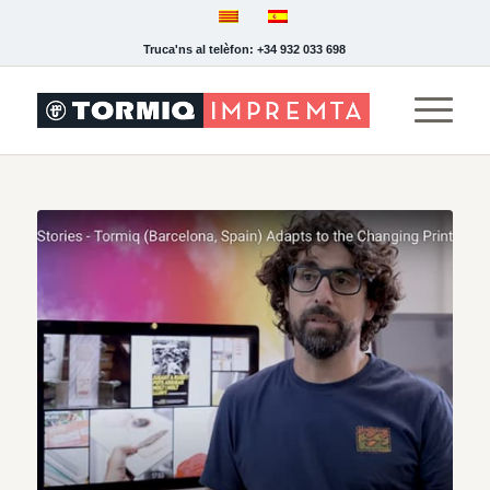
Truca'ns al telèfon: +34 932 033 698