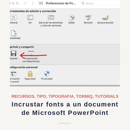
RECURSOS
,
TIPO
,
TIPOGRAFIA
,
TORMIQ
,
TUTORIALS
Incrustar fonts a un document
de Microsoft PowerPoint