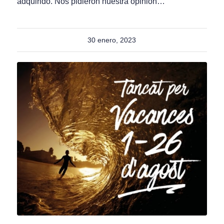
adquirido. Nos pidieron nuestra opinión…
30 enero, 2023