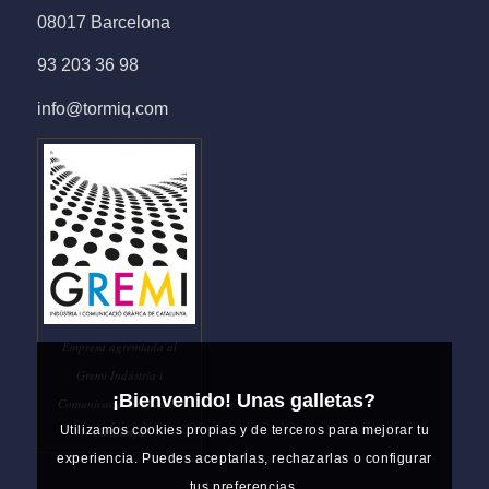
08017 Barcelona
93 203 36 98
info@tormiq.com
Empresa agremiada al
Gremi Indústria i
¡Bienvenido! Unas galletas?
Comunicació Gràfica de
Utilizamos cookies propias y de terceros para mejorar tu
Catalunya
experiencia. Puedes aceptarlas, rechazarlas o configurar
tus preferencias.