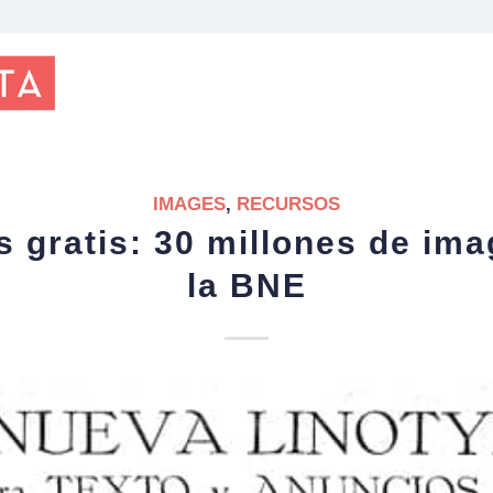
IMAGES
,
RECURSOS
 gratis: 30 millones de im
la BNE