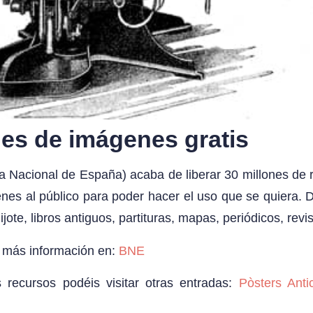
nes de imágenes gratis
a Nacional de España) acaba de liberar 30 millones de r
nes al público para poder hacer el uso que se quiera.
ijote, libros antiguos, partituras, mapas, periódicos, revi
r más información en:
BNE
 recursos podéis visitar otras entradas:
Pòsters Anti