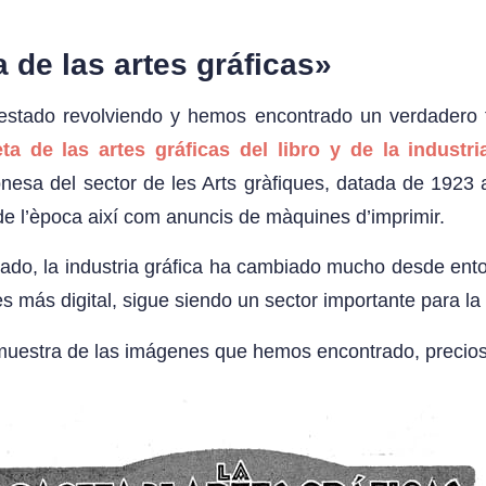
 de las artes gráficas»
stado revolviendo y hemos encontrado un verdadero 
ta de las artes gráficas del libro y de la industri
onesa del sector de les Arts gràfiques, datada de 192
 de l’època així com anuncis de màquines d’imprimir.
do, la industria gráfica ha cambiado mucho desde ent
 más digital, sigue siendo un sector importante para la
uestra de las imágenes que hemos encontrado, precios