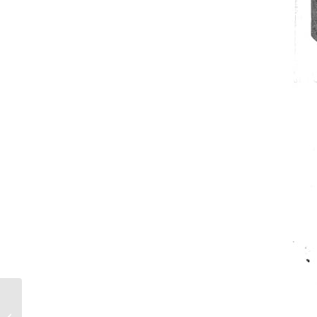
8 Documentales sobre
impressión y Artes