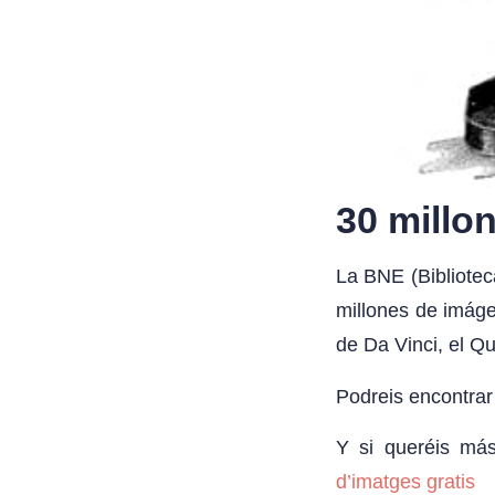
30 millo
La BNE (Bibliotec
millones de imáge
de Da Vinci, el Qu
Podreis encontra
Y si queréis más
d’imatges gratis