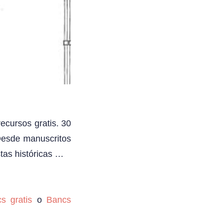
ecursos gratis. 30
 Desde manuscritos
stas históricas …
cs gratis
o
Bancs