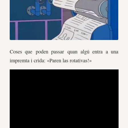
Coses que poden passar quan algú entra a una
impremta i crida: «Paren las rotativas!»