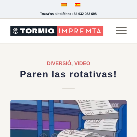
Truca'ns al telèfon: +34 932 033 698
DIVERSIÓ
,
VIDEO
Paren las rotativas!