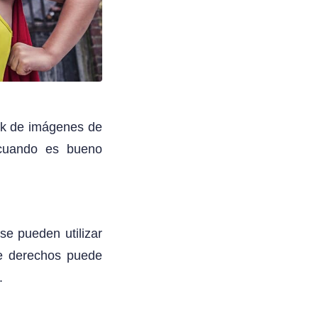
ock de imágenes de
 cuando es bueno
se pueden utilizar
de derechos puede
.