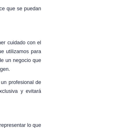
hace que se puedan
ner cuidado con el
e utilizamos para
 de un negocio que
agen.
 un profesional de
clusiva y evitará
representar lo que