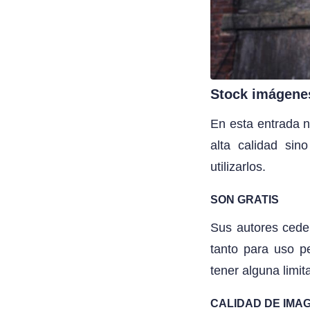
Stock imágenes
En esta entrada n
alta calidad si
utilizarlos.
SON GRATIS
Sus autores ceden
tanto para uso p
tener alguna limi
CALIDAD DE IMA