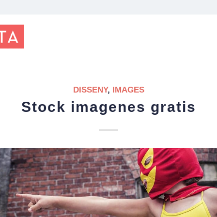
DISSENY
,
IMAGES
Stock imagenes gratis