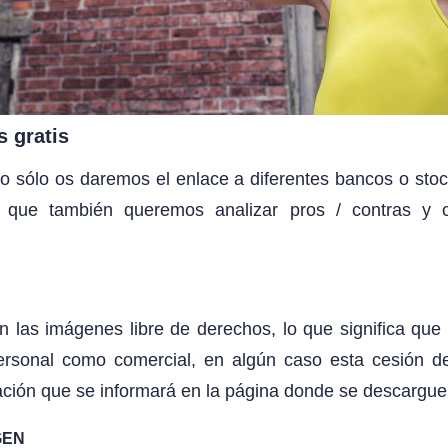
 gratis
o sólo os daremos el enlace a diferentes bancos o st
no que también queremos analizar pros / contras y
 las imágenes libre de derechos, lo que significa que 
ersonal como comercial, en algún caso esta cesión 
tación que se informará en la página donde se descargue
GEN