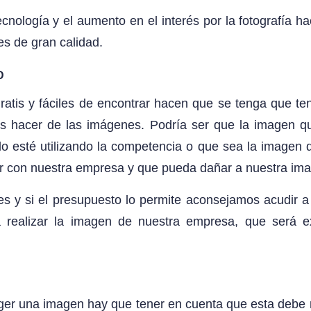
ecnología y el aumento en el interés por la fotografía 
s de gran calidad.
D
ratis y fáciles de encontrar hacen que se tenga que te
 hacer de las imágenes. Podría ser que la imagen qu
o esté utilizando la competencia o que sea la imagen
er con nuestra empresa y que pueda dañar a nuestra im
s y si el presupuesto lo permite aconsejamos acudir a
ra realizar la imagen de nuestra empresa, que será ex
ger una imagen hay que tener en cuenta que esta debe 