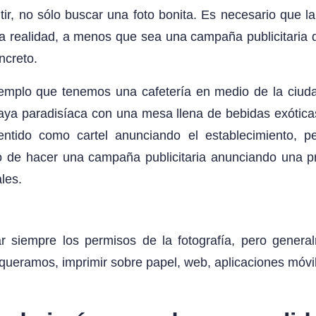
ir, no sólo buscar una foto bonita. Es necesario que l
la realidad, a menos que sea una campaña publicitaria
ncreto.
mplo que tenemos una cafetería en medio de la ciud
aya paradisíaca con una mesa llena de bebidas exótica
ntido como cartel anunciando el establecimiento, p
so de hacer una campaña publicitaria anunciando una p
les.
r siempre los permisos de la fotografía, pero gener
e queramos, imprimir sobre papel, web, aplicaciones móvi