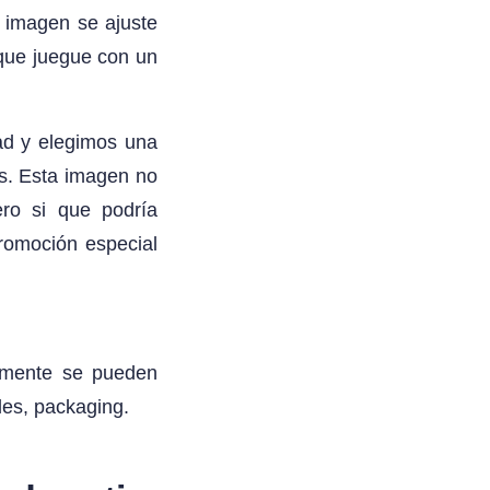
a imagen se ajuste
 que juegue con un
ad y elegimos una
s. Esta imagen no
ero si que podría
romoción especial
almente se pueden
les, packaging.