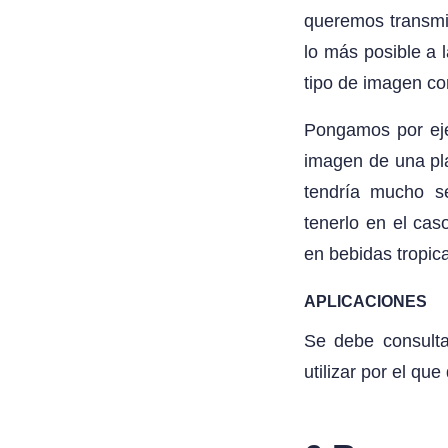
queremos transmit
lo más posible a 
tipo de imagen co
Pongamos por eje
imagen de una pl
tendría mucho se
tenerlo en el ca
en bebidas tropica
APLICACIONES
Se debe consulta
utilizar por el qu