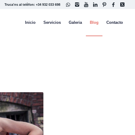
Truca'ns al telèfon: +34 932 033 698
Inicio
Servicios
Galeria
Blog
Contacto