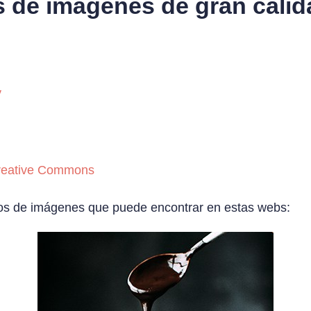
 de imágenes de gran calida
y
reative Commons
los de imágenes que puede encontrar en estas webs: