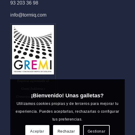
93 203 36 98
info@tormiq.com
Empresa agremiada al
Gremi Indústria i
¡Bienvenido! Unas galletas?
Comunicació Gràfica de
Utilizamos cookies propias y de terceros para mejorar tu
Catalunya
experiencia. Puedes aceptarlas, rechazarlas o configurar
tus preferencias.
Aceptar
Rechazar
Gestionar