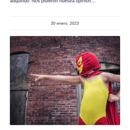
adquirido. Nos pidieron nuestra opinión…
30 enero, 2023