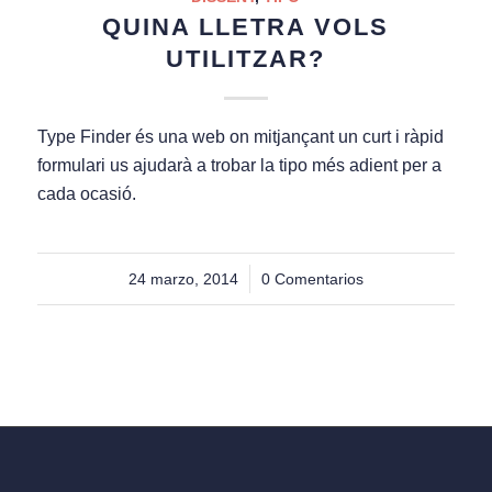
QUINA LLETRA VOLS
UTILITZAR?
Type Finder és una web on mitjançant un curt i ràpid
formulari us ajudarà a trobar la tipo més adient per a
cada ocasió.
24 marzo, 2014
/
0 Comentarios