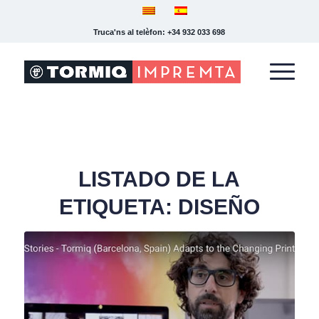
Truca'ns al telèfon: +34 932 033 698
LISTADO DE LA
ETIQUETA:
DISEÑO