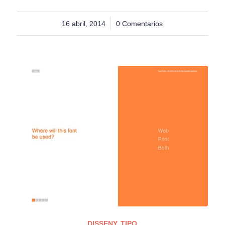
16 abril, 2014
/
0 Comentarios
DISSENY
,
TIPO