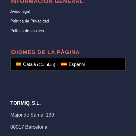
INFORMACIÓN GENERAL
Aviso legal
Política de Privacidad
Política de cookies
IDIOMES DE LA PÀGINA
Català
(
Catalán
)
Español
TORMIQ, S.L.
Major de Sarrià, 139
08017 Barcelona