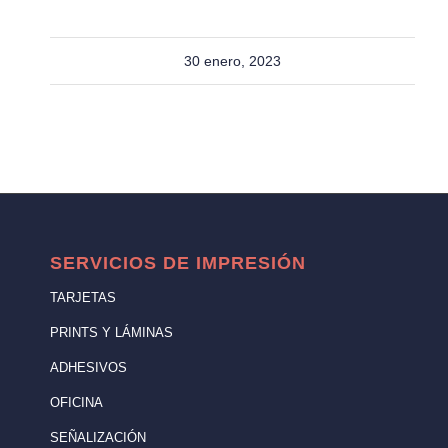
30 enero, 2023
SERVICIOS DE IMPRESIÓN
TARJETAS
PRINTS Y LÁMINAS
ADHESIVOS
OFICINA
SEÑALIZACIÓN