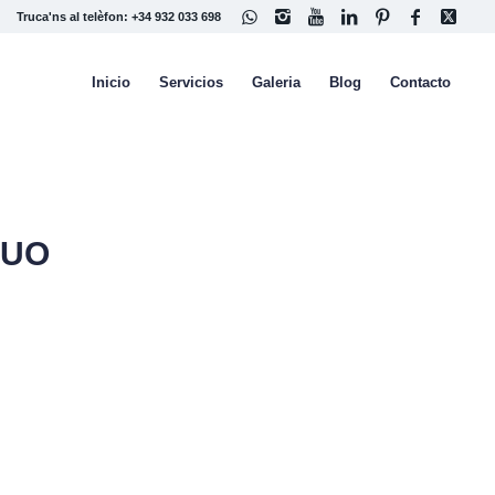
Truca'ns al telèfon: +34 932 033 698
Inicio
Servicios
Galeria
Blog
Contacto
GUO