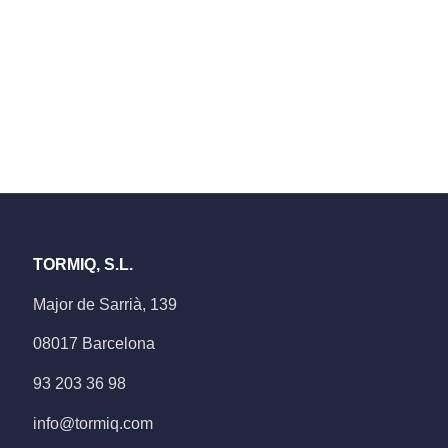
TORMIQ, S.L.
Major de Sarrià, 139
08017 Barcelona
93 203 36 98
info@tormiq.com