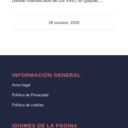
Desde manuscritos de Da Vinci, el Quijote,…
28 octubre, 2020
INFORMACIÓN GENERAL
Aviso legal
Política de Privacidad
Política de cookies
IDIOMES DE LA PÀGINA