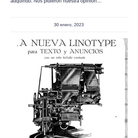
adquirido. Nos pidieron nuestra opinión…
30 enero, 2023