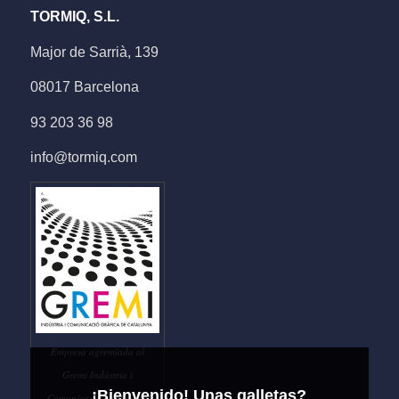
TORMIQ, S.L.
Major de Sarrià, 139
08017 Barcelona
93 203 36 98
info@tormiq.com
Empresa agremiada al
Gremi Indústria i
¡Bienvenido! Unas galletas?
Comunicació Gràfica de