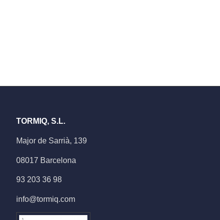
TORMIQ, S.L.
Major de Sarrià, 139
08017 Barcelona
93 203 36 98
info@tormiq.com