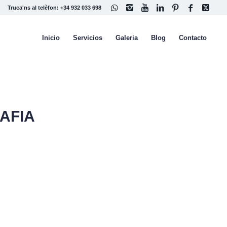
Truca'ns al telèfon: +34 932 033 698
Inicio
Servicios
Galeria
Blog
Contacto
AFIA