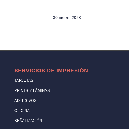
30 enero, 2023
SERVICIOS DE IMPRESIÓN
TARJETAS
PRINTS Y LÁMINAS
ADHESIVOS
OFICINA
SEÑALIZACIÓN