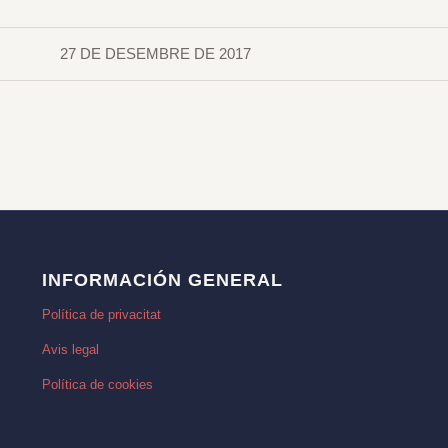
27 DE DESEMBRE DE 2017
INFORMACIÓN GENERAL
Política de privacitat
Avis legal
Política de cookies