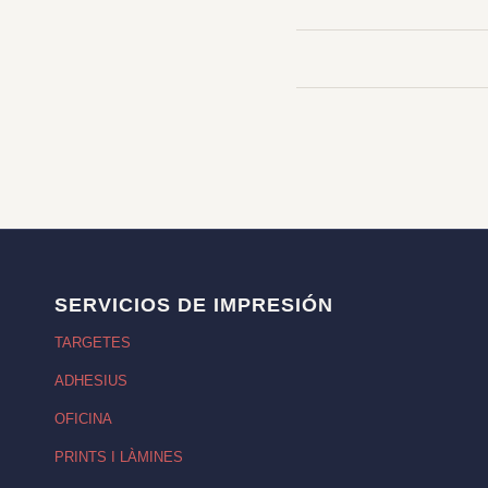
SERVICIOS DE IMPRESIÓN
TARGETES
ADHESIUS
OFICINA
PRINTS I LÀMINES