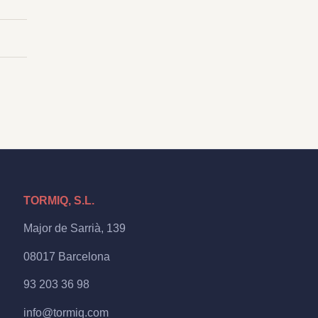
TORMIQ, S.L.
Major de Sarrià, 139
08017 Barcelona
93 203 36 98
info@tormiq.com