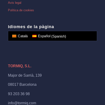
Avis legal
Política de cookies
Idiomes de la pàgina
Català
Español
(
Spanish
)
TORMIQ, S.L.
Major de Sarrià, 139
08017 Barcelona
93 203 36 98
info@tormiq.com