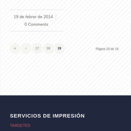
19 de febrer de 2014
/
0 Comments
«
‹
17
18
19
Pàgina 19 de 19
SERVICIOS DE IMPRESIÓN
TARGETES