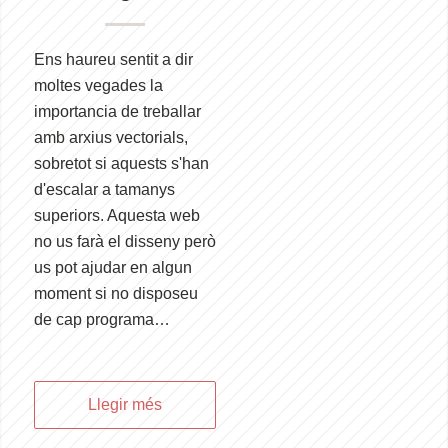
Ens haureu sentit a dir
moltes vegades la
importancia de treballar
amb arxius vectorials,
sobretot si aquests s'han
d'escalar a tamanys
superiors. Aquesta web
no us farà el disseny però
us pot ajudar en algun
moment si no disposeu
de cap programa…
Llegir més