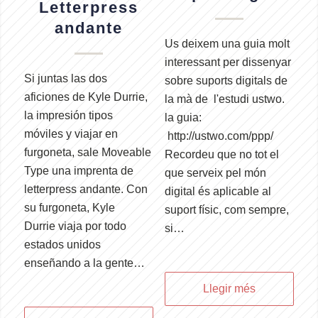
Letterpress
andante
Us deixem una guia molt
interessant per dissenyar
Si juntas las dos
sobre suports digitals de
aficiones de Kyle Durrie,
la mà de l'estudi ustwo.
la impresión tipos
la guia:
móviles y viajar en
http://ustwo.com/ppp/
furgoneta, sale Moveable
Recordeu que no tot el
Type una imprenta de
que serveix pel món
letterpress andante. Con
digital és aplicable al
su furgoneta, Kyle
suport físic, com sempre,
Durrie viaja por todo
si…
estados unidos
enseñando a la gente…
Llegir més