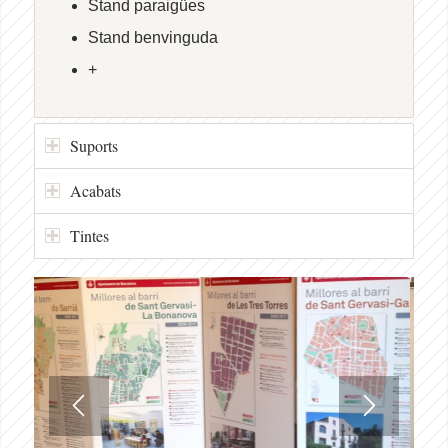
Stand paraigües
Stand benvinguda
+
Suports
Acabats
Tintes