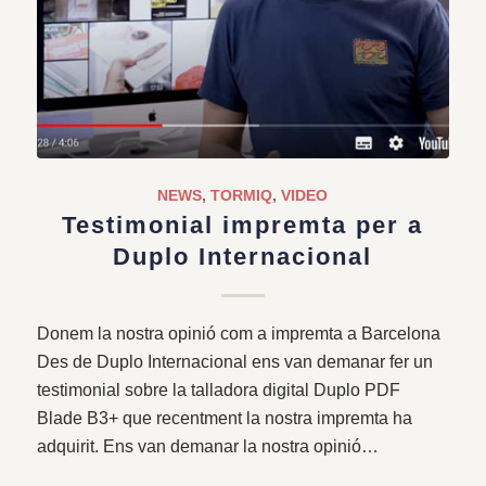
NEWS
,
TORMIQ
,
VIDEO
Testimonial impremta per a
Duplo Internacional
Donem la nostra opinió com a impremta a Barcelona
Des de Duplo Internacional ens van demanar fer un
testimonial sobre la talladora digital Duplo PDF
Blade B3+ que recentment la nostra impremta ha
adquirit. Ens van demanar la nostra opinió…