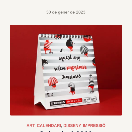
30 de gener de 2023
ART
,
CALENDARI
,
DISSENY
,
IMPRESSIÓ