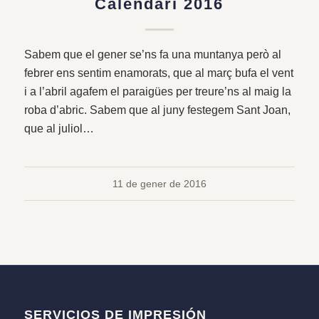
Calendari 2016
Sabem que el gener se’ns fa una muntanya però al
febrer ens sentim enamorats, que al març bufa el vent
i a l’abril agafem el paraigües per treure’ns al maig la
roba d’abric. Sabem que al juny festegem Sant Joan,
que al juliol…
11 de gener de 2016
SERVICIOS DE IMPRESIÓN