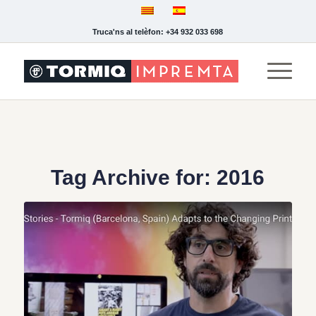
Truca'ns al telèfon: +34 932 033 698
Tag Archive for:
2016