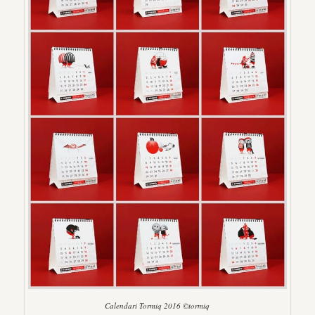
Calendari Tormiq 2016 ©tormiq