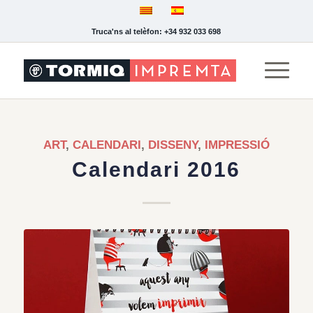
Truca'ns al telèfon: +34 932 033 698
ART
,
CALENDARI
,
DISSENY
,
IMPRESSIÓ
Calendari 2016