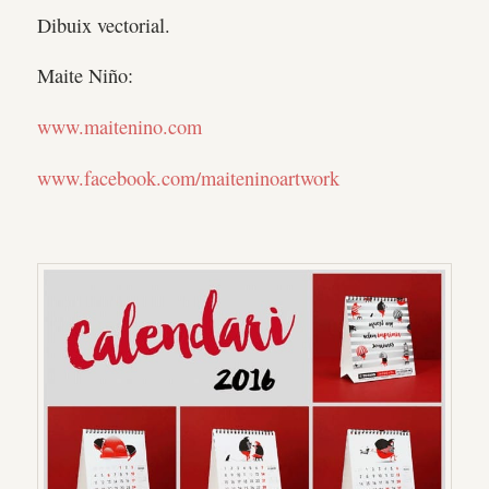
Dibuix vectorial.
Maite Niño:
www.maitenino.com
www.facebook.com/maiteninoartwork