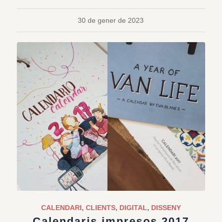
30 de gener de 2023
CALENDARI
,
CLIENTS
,
DIGITAL
,
DISSENY
Calendaris impresos 2017