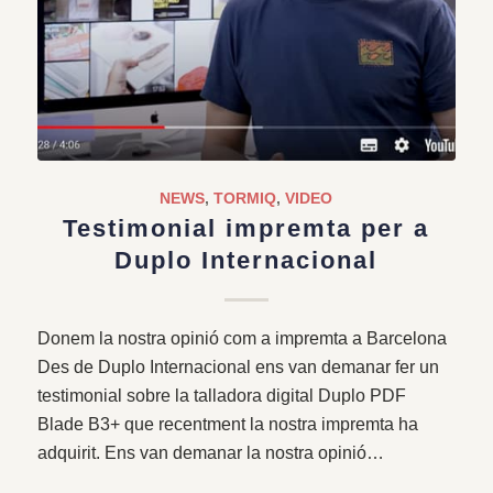
NEWS
,
TORMIQ
,
VIDEO
Testimonial impremta per a
Duplo Internacional
Donem la nostra opinió com a impremta a Barcelona
Des de Duplo Internacional ens van demanar fer un
testimonial sobre la talladora digital Duplo PDF
Blade B3+ que recentment la nostra impremta ha
adquirit. Ens van demanar la nostra opinió…