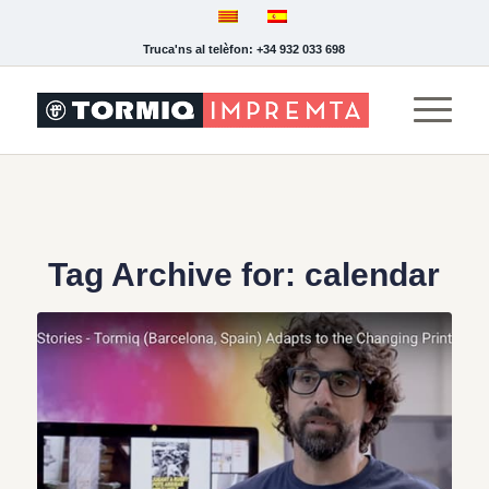
Truca'ns al telèfon: +34 932 033 698
Tag Archive for:
calendar