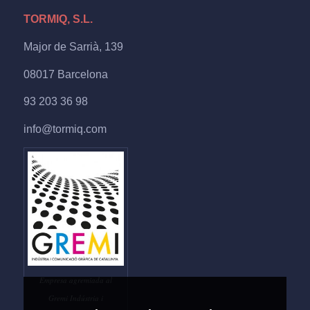
TORMIQ, S.L.
Major de Sarrià, 139
08017 Barcelona
93 203 36 98
info@tormiq.com
Empresa agremiada al
Gremi Indústria i