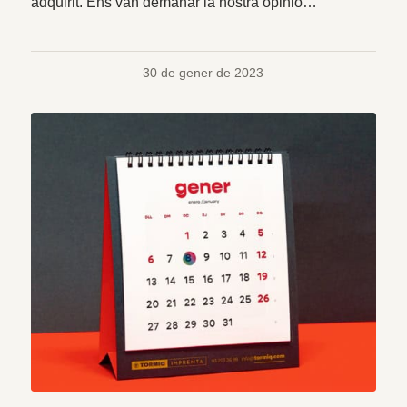
adquirit. Ens van demanar la nostra opinió…
30 de gener de 2023