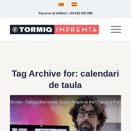
Truca'ns al telèfon: +34 932 033 698
Tag Archive for:
calendari
de taula