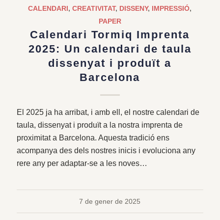
CALENDARI
,
CREATIVITAT
,
DISSENY
,
IMPRESSIÓ
,
PAPER
Calendari Tormiq Imprenta
2025: Un calendari de taula
dissenyat i produït a
Barcelona
El 2025 ja ha arribat, i amb ell, el nostre calendari de
taula, dissenyat i produït a la nostra imprenta de
proximitat a Barcelona. Aquesta tradició ens
acompanya des dels nostres inicis i evoluciona any
rere any per adaptar-se a les noves…
7 de gener de 2025