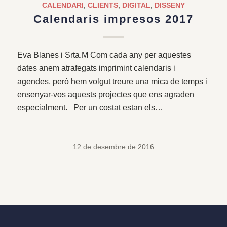
CALENDARI
,
CLIENTS
,
DIGITAL
,
DISSENY
Calendaris impresos 2017
Eva Blanes i Srta.M Com cada any per aquestes
dates anem atrafegats imprimint calendaris i
agendes, però hem volgut treure una mica de temps i
ensenyar-vos aquests projectes que ens agraden
especialment. Per un costat estan els…
12 de desembre de 2016