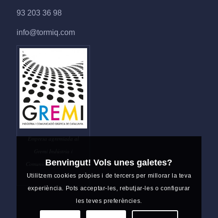
93 203 36 98
info@tormiq.com
Empresa agremiada al
Gremi Indústria i
Benvingut! Vols unes galetes?
Comunicació Gràfica de
Utilitzem cookies pròpies i de tercers per millorar la teva
Catalunya
experiència. Pots acceptar-les, rebutjar-les o configurar
les teves preferències.