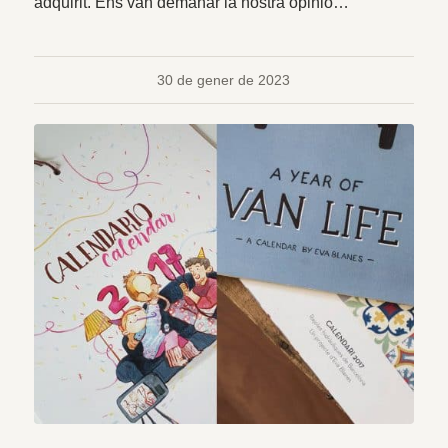
adquirit. Ens van demanar la nostra opinió…
30 de gener de 2023