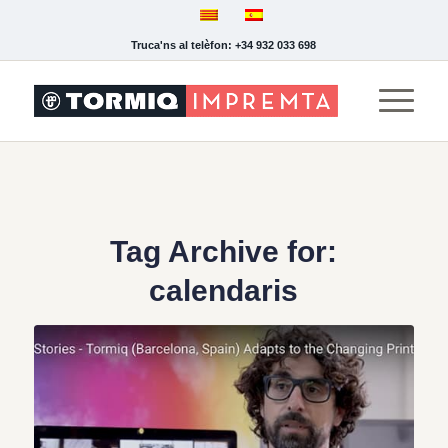
Truca'ns al telèfon: +34 932 033 698
Tag Archive for:
calendaris