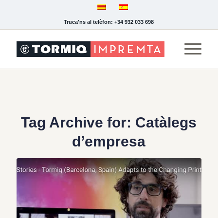
Truca'ns al telèfon: +34 932 033 698
Tag Archive for:
Catàlegs
d’empresa