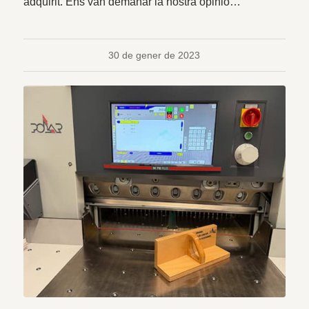
adquirit. Ens van demanar la nostra opinió…
30 de gener de 2023