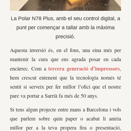
La Polar N78 Plus, amb el seu control digital, a
punt per començar a tallar amb la màxima
precisió.
Aquesta inversió és, en el fons, una eina més per
mantenir la cura que ens agrada posar en cada
tercera generació d’impressors
encàrrec. Com a
,
hem crescut entenent que la tecnologia només té
sentit si serveix per fer millor l’ofici que el nostre
pare va portar a Sarrià fa més de 50 anys.
Si tens algun projecte entre mans a Barcelona i vols
que parlem sobre quin paper o acabat li aniria
millor per a la teva propera fira o presentació,