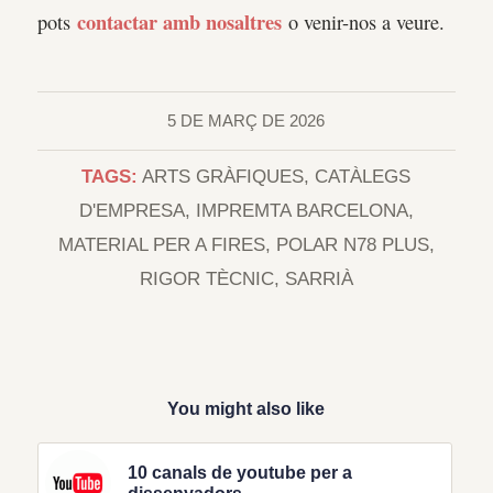
contactar amb nosaltres
pots
o venir-nos a veure.
5 DE MARÇ DE 2026
TAGS:
ARTS GRÀFIQUES
,
CATÀLEGS
D'EMPRESA
,
IMPREMTA BARCELONA
,
MATERIAL PER A FIRES
,
POLAR N78 PLUS
,
RIGOR TÈCNIC
,
SARRIÀ
You might also like
10 canals de youtube per a