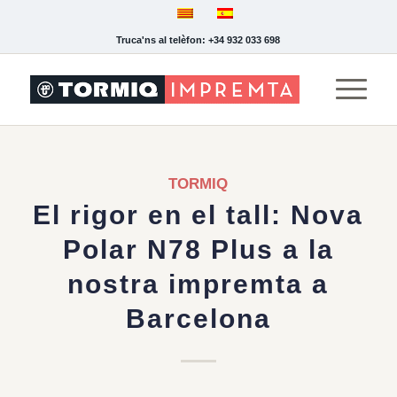
Truca'ns al telèfon: +34 932 033 698
TORMIQ
El rigor en el tall: Nova
Polar N78 Plus a la
nostra impremta a
Barcelona