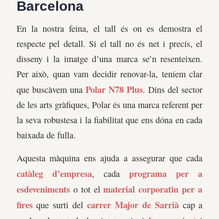
Barcelona
En la nostra feina, el tall és on es demostra el
respecte pel detall. Si el tall no és net i precís, el
disseny i la imatge d’una marca se’n resenteixen.
Per això, quan vam decidir renovar-la, teníem clar
Polar N78 Plus
que buscàvem una
. Dins del sector
de les arts gràfiques, Polar és una marca referent per
la seva robustesa i la fiabilitat que ens dóna en cada
baixada de fulla.
Aquesta màquina ens ajuda a assegurar que cada
catàleg d’empresa
programa per a
, cada
esdeveniments
material corporatiu per a
o tot el
fires
carrer Major de Sarrià
que surti del
cap a