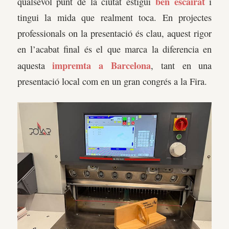
ben escairat
qualsevol punt de la ciutat estigui
i
tingui la mida que realment toca. En projectes
professionals on la presentació és clau, aquest rigor
en l’acabat final és el que marca la diferencia en
impremta a Barcelona
aquesta
, tant en una
presentació local com en un gran congrés a la Fira.