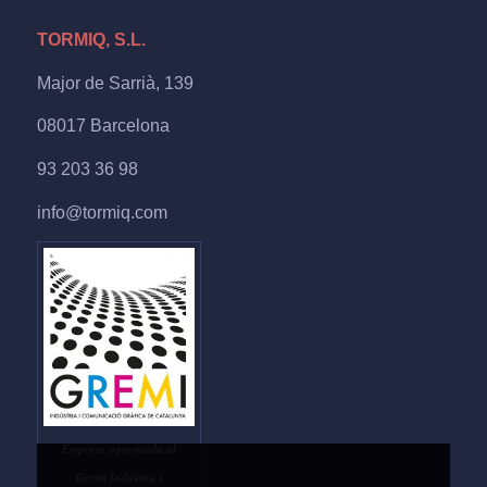
TORMIQ, S.L.
Major de Sarrià, 139
08017 Barcelona
93 203 36 98
info@tormiq.com
Empresa agremiada al
Gremi Indústria i