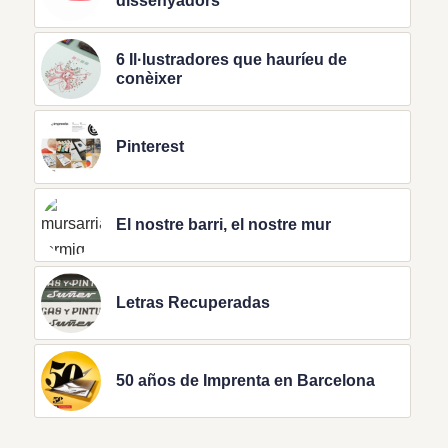
dissenyadors
6 Il·lustradores que hauríeu de
conèixer
Pinterest
El nostre barri, el nostre mur
Letras Recuperadas
50 años de Imprenta en Barcelona