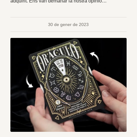
adquirit. Ens van demanar la nostra opinió…
30 de gener de 2023