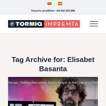
Truca'ns al telèfon: +34 932 033 698
Tag Archive for:
Elisabet
Basanta