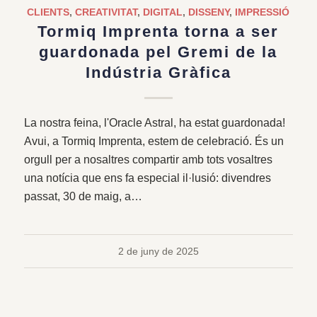
CLIENTS
,
CREATIVITAT
,
DIGITAL
,
DISSENY
,
IMPRESSIÓ
Tormiq Imprenta torna a ser
guardonada pel Gremi de la
Indústria Gràfica
La nostra feina, l'Oracle Astral, ha estat guardonada!
Avui, a Tormiq Imprenta, estem de celebració. És un
orgull per a nosaltres compartir amb tots vosaltres
una notícia que ens fa especial il·lusió: divendres
passat, 30 de maig, a…
2 de juny de 2025