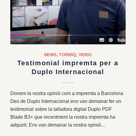
NEWS
,
TORMIQ
,
VIDEO
Testimonial impremta per a
Duplo Internacional
Donem la nostra opinió com a impremta a Barcelona
Des de Duplo Internacional ens van demanar fer un
testimonial sobre la talladora digital Duplo PDF
Blade B3+ que recentment la nostra impremta ha
adquirit. Ens van demanar la nostra opinió…