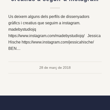
Us deixem alguns dels perfils de dissenyadors
gràfics i creatius que seguim a instagram.
madebystudiojq
https://www.instagram.com/madebystudiojq/ Jessica
Hische https://www.instagram.com/jessicahische/
BEN…
28 de març de 2018