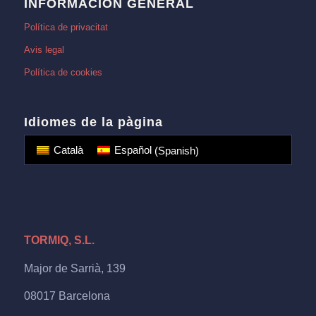
INFORMACIÓN GENERAL
Política de privacitat
Avis legal
Política de cookies
Idiomes de la pàgina
Català
Español
(
Spanish
)
TORMIQ, S.L.
Major de Sarrià, 139
08017 Barcelona