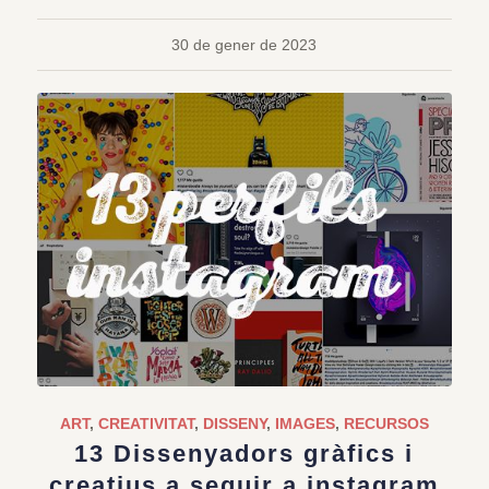
30 de gener de 2023
ART
,
CREATIVITAT
,
DISSENY
,
IMAGES
,
RECURSOS
13 Dissenyadors gràfics i
creatius a seguir a instagram