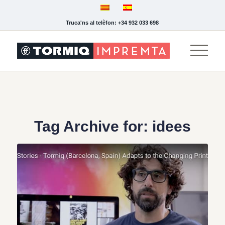
Truca'ns al telèfon: +34 932 033 698
Tag Archive for:
idees