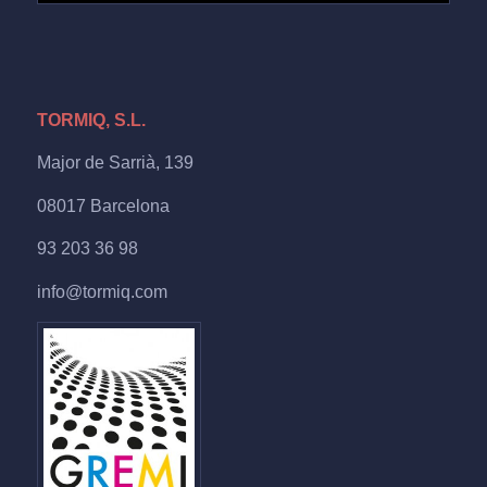
TORMIQ, S.L.
Major de Sarrià, 139
08017 Barcelona
93 203 36 98
info@tormiq.com