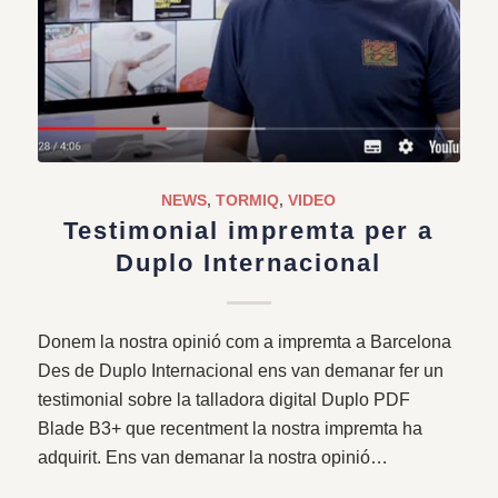
NEWS
,
TORMIQ
,
VIDEO
Testimonial impremta per a
Duplo Internacional
Donem la nostra opinió com a impremta a Barcelona
Des de Duplo Internacional ens van demanar fer un
testimonial sobre la talladora digital Duplo PDF
Blade B3+ que recentment la nostra impremta ha
adquirit. Ens van demanar la nostra opinió…