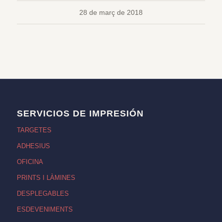
28 de març de 2018
SERVICIOS DE IMPRESIÓN
TARGETES
ADHESIUS
OFICINA
PRINTS I LÀMINES
DESPLEGABLES
ESDEVENIMENTS