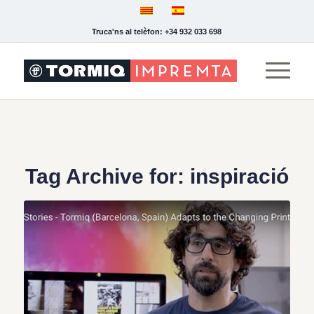
Truca'ns al telèfon: +34 932 033 698
Tag Archive for:
inspiració