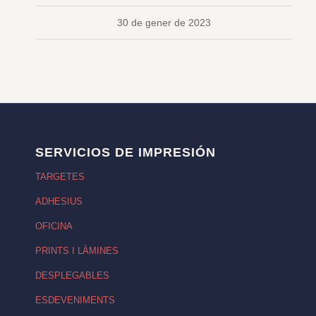
30 de gener de 2023
SERVICIOS DE IMPRESIÓN
TARGETES
ADHESIUS
OFICINA
PRINTS I LÀMINES
DESPLEGABLES
ESDEVENIMENTS