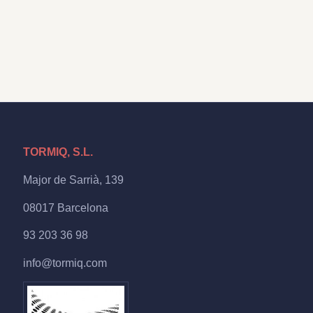
TORMIQ, S.L.
Major de Sarrià, 139
08017 Barcelona
93 203 36 98
info@tormiq.com