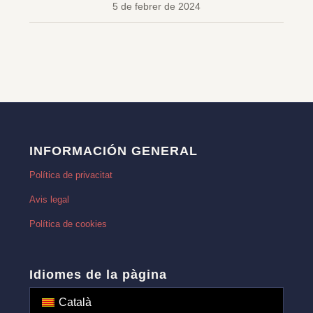
5 de febrer de 2024
INFORMACIÓN GENERAL
Política de privacitat
Avis legal
Política de cookies
Idiomes de la pàgina
Català