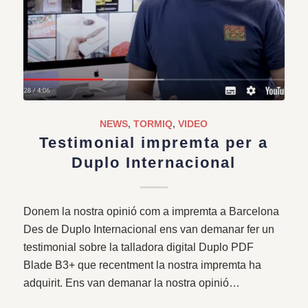
NEWS
,
TORMIQ
,
VIDEO
Testimonial impremta per a
Duplo Internacional
Donem la nostra opinió com a impremta a Barcelona
Des de Duplo Internacional ens van demanar fer un
testimonial sobre la talladora digital Duplo PDF
Blade B3+ que recentment la nostra impremta ha
adquirit. Ens van demanar la nostra opinió…