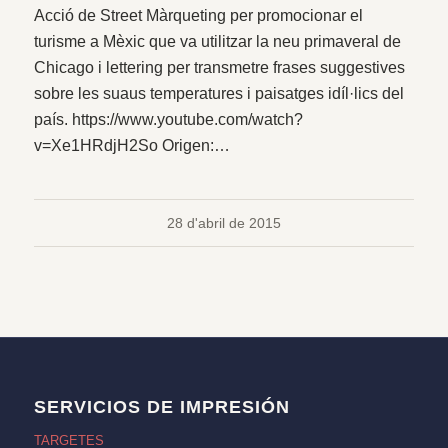
Acció de Street Màrqueting per promocionar el
turisme a Mèxic que va utilitzar la neu primaveral de
Chicago i lettering per transmetre frases suggestives
sobre les suaus temperatures i paisatges idíl·lics del
país. https://www.youtube.com/watch?
v=Xe1HRdjH2So Origen:…
28 d'abril de 2015
SERVICIOS DE IMPRESIÓN
TARGETES