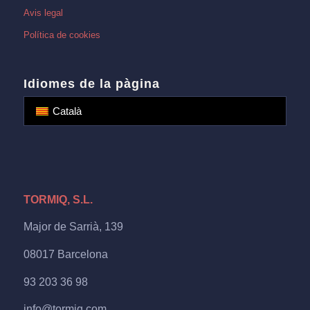
Avis legal
Política de cookies
Idiomes de la pàgina
Català
TORMIQ, S.L.
Major de Sarrià, 139
08017 Barcelona
93 203 36 98
info@tormiq.com