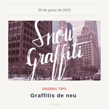
30 de gener de 2023
DISSENY
,
TIPO
Graffitis de neu