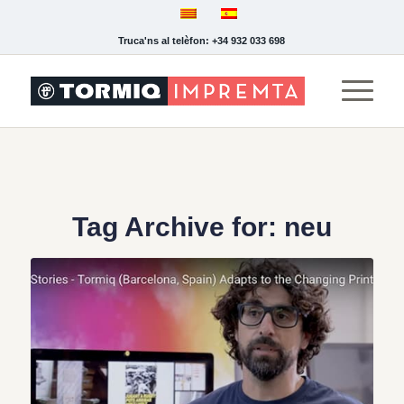
Truca'ns al telèfon: +34 932 033 698
Tag Archive for:
neu