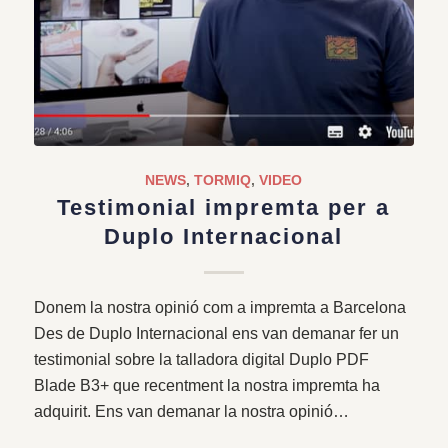
NEWS
,
TORMIQ
,
VIDEO
Testimonial impremta per a
Duplo Internacional
Donem la nostra opinió com a impremta a Barcelona
Des de Duplo Internacional ens van demanar fer un
testimonial sobre la talladora digital Duplo PDF
Blade B3+ que recentment la nostra impremta ha
adquirit. Ens van demanar la nostra opinió…