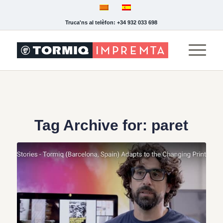
Truca'ns al telèfon: +34 932 033 698
Tag Archive for:
paret