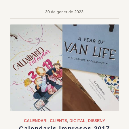
30 de gener de 2023
CALENDARI
,
CLIENTS
,
DIGITAL
,
DISSENY
Calendaris impresos 2017