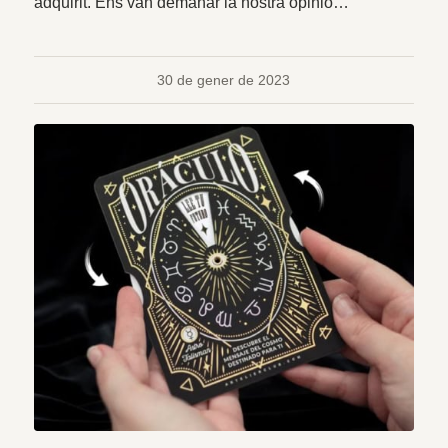
adquirit. Ens van demanar la nostra opinió…
30 de gener de 2023