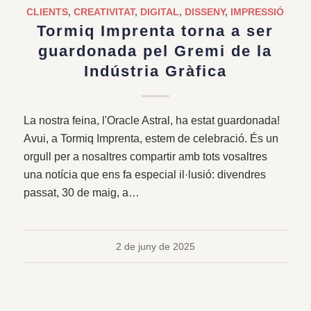
CLIENTS
,
CREATIVITAT
,
DIGITAL
,
DISSENY
,
IMPRESSIÓ
Tormiq Imprenta torna a ser
guardonada pel Gremi de la
Indústria Gràfica
La nostra feina, l'Oracle Astral, ha estat guardonada!
Avui, a Tormiq Imprenta, estem de celebració. És un
orgull per a nosaltres compartir amb tots vosaltres
una notícia que ens fa especial il·lusió: divendres
passat, 30 de maig, a…
2 de juny de 2025