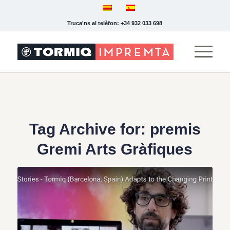
Truca'ns al telèfon: +34 932 033 698
Tag Archive for:
premis
Gremi Arts Gràfiques