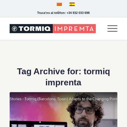
Truca'ns al telèfon: +34 932 033 698
Tag Archive for:
tormiq
imprenta