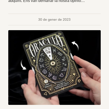
adquirit. Ens van demanar la nostra opinió…
30 de gener de 2023