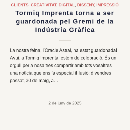
CLIENTS
,
CREATIVITAT
,
DIGITAL
,
DISSENY
,
IMPRESSIÓ
Tormiq Imprenta torna a ser
guardonada pel Gremi de la
Indústria Gràfica
La nostra feina, l'Oracle Astral, ha estat guardonada!
Avui, a Tormiq Imprenta, estem de celebració. És un
orgull per a nosaltres compartir amb tots vosaltres
una notícia que ens fa especial il·lusió: divendres
passat, 30 de maig, a…
2 de juny de 2025