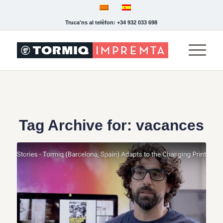
Truca'ns al telèfon: +34 932 033 698
Tag Archive for:
vacances