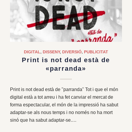
DIGITAL
,
DISSENY
,
DIVERSIÓ
,
PUBLICITAT
Print is not dead està de
«parranda»
Print is not dead està de "parranda" Tot i que el món
digital està a tot arreu i ha fet canviar el mercat de
forma espectacular, el món de la impressió ha sabut
adaptar-se als nous temps i no només no ha mort
sinó que ha sabut adaptar-se.…