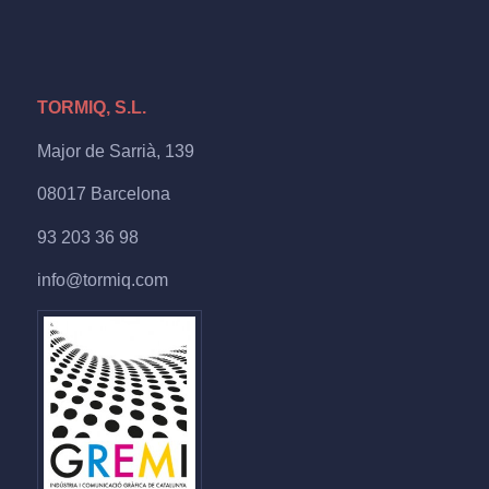
TORMIQ, S.L.
Major de Sarrià, 139
08017 Barcelona
93 203 36 98
info@tormiq.com