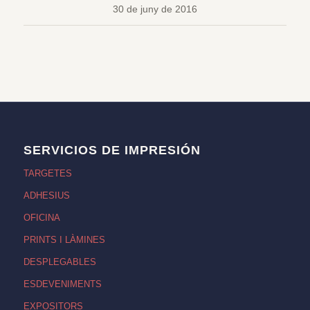
30 de juny de 2016
SERVICIOS DE IMPRESIÓN
TARGETES
ADHESIUS
OFICINA
PRINTS I LÀMINES
DESPLEGABLES
ESDEVENIMENTS
EXPOSITORS