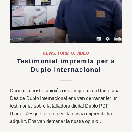
NEWS
,
TORMIQ
,
VIDEO
Testimonial impremta per a
Duplo Internacional
Donem la nostra opinió com a impremta a Barcelona
Des de Duplo Internacional ens van demanar fer un
testimonial sobre la talladora digital Duplo PDF
Blade B3+ que recentment la nostra impremta ha
adquirit. Ens van demanar la nostra opinió…