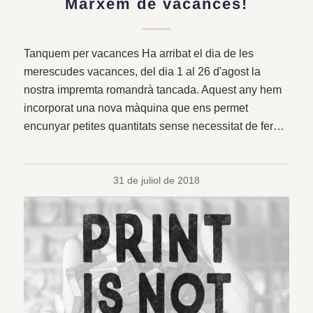
Marxem de vacances!
Tanquem per vacances Ha arribat el dia de les
merescudes vacances, del dia 1 al 26 d'agost la
nostra impremta romandrà tancada. Aquest any hem
incorporat una nova màquina que ens permet
encunyar petites quantitats sense necessitat de fer…
31 de juliol de 2018